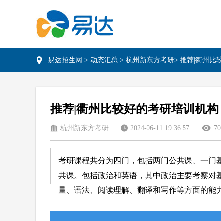
易达招生网
>
动态汇总
> 杭州新东方考研> 推荐|衢州
推荐|衢州比较好的考研培训机构
杭州新东方考研
2024-06-11 19:36:57
70
考研课程共分为四门，包括两门公共课、一门
共课。包括政治和英语，其中政治主要考察对
量、语法、阅读理解、翻译和写作等方面的能