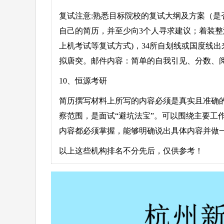
复试注意:熟悉目标院校的复试大纲及方案（是
自己的简历，并至少向3个人寻求建议；着装整
上机考试等复试方式)，34所自划线或国度线
拟唐突。邮件内容：简单的自我引见、分数、
10、恒源考研
简历撰写材料上所写的内容必须是真实且准确
察范围，是面试“避坑法宝”。可以围绕主要工
内容都必须掌握，能够明确说出具体内容并做
以上这些机构排名不分先后，仅供参考！