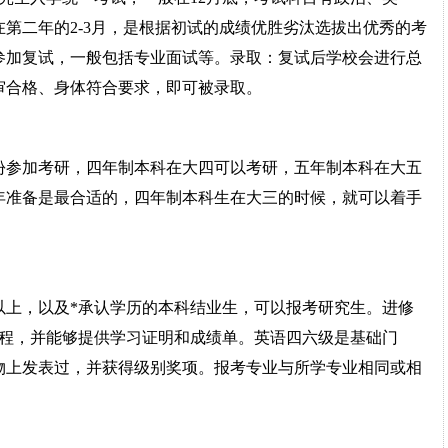
第二年的2-3月，是根据初试的成绩优胜劣汰选拔出优秀的考
参加复试，一般包括专业面试等。录取：复试后学校会进行总
审合格、身体符合要求，即可被录取。
份参加考研，四年制本科在大四可以考研，五年制本科在大五
年准备是最合适的，四年制本科生在大三的时候，就可以着手
以上，以及*承认学历的本科结业生，可以报考研究生。进修
课程，并能够提供学习证明和成绩单。英语四六级是基础门
物上发表过，并获得级别奖项。报考专业与所学专业相同或相