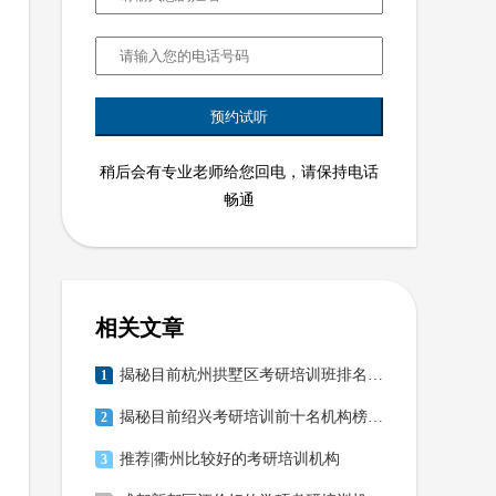
稍后会有专业老师给您回电，请保持电话
畅通
相关文章
揭秘目前杭州拱墅区考研培训班排名机构一览
1
揭秘目前绍兴考研培训前十名机构榜单推荐
2
推荐|衢州比较好的考研培训机构
3