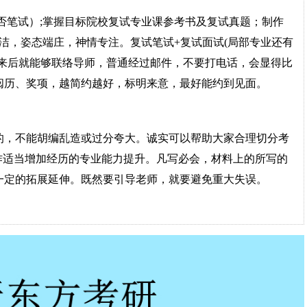
否笔试）;掌握目标院校复试专业课参考书及复试真题；制作
洁，姿态端庄，神情专注。复试笔试+复试面试(局部专业还有
出来后就能够联络导师，普通经过邮件，不要打电话，会显得比
阅历、奖项，越简约越好，标明来意，最好能约到见面。
的，不能胡编乱造或过分夸大。诚实可以帮助大家合理切分考
作适当增加经历的专业能力提升。凡写必会，材料上的所写的
一定的拓展延伸。既然要引导老师，就要避免重大失误。