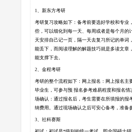
1、新东方考研
考研复习攻略如下：备考前要选好学校和专业
些，可以细化到每一天、每周或者是每个月的
天安排自己记一页，隔一天去复习所记的单词
能丢下，而阅读理解的解题技巧就是多读文章
能支撑下去。
2、金程考研
考研的整个流程如下：网上报名：网上报名主
毕业生，可参与预 报名参考难易程度和报名情
场确认：通过报名后，考生需要在所填报的报
纳费用。通过现场确认之后可安心备考，准备
3、社科赛斯
初试：初试是*级别的统一考试，即全国硕士研