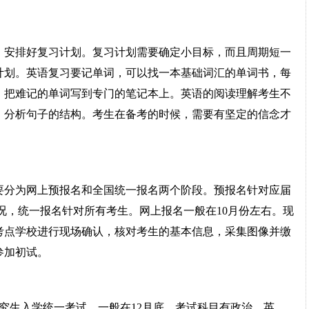
，安排好复习计划。复习计划需要确定小目标，而且周期短一
计划。英语复习要记单词，可以找一本基础词汇的单词书，每
，把难记的单词写到专门的笔记本上。英语的阅读理解考生不
，分析句子的结构。考生在备考的时候，需要有坚定的信念才
要分为网上预报名和全国统一报名两个阶段。预报名针对应届
况，统一报名针对所有考生。网上报名一般在10月份左右。现
考点学校进行现场确认，核对考生的基本信息，采集图像并缴
参加初试。
究生入学统一考试，一般在12月底，考试科目有政治、英