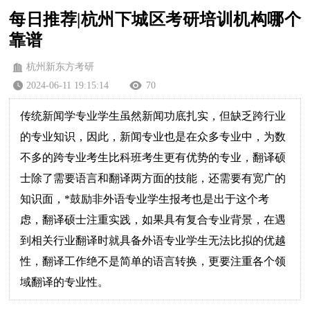
每日推荐|杭州下城区考研培训机构哪个
靠谱
杭州新东方考研
2024-06-11 19:15:14
70
传统新闻学专业学生虽然新闻功底扎实，但缺乏跨行业
的专业知识，因此，新闻专业也是在众多专业中，为数
不多的跨专业考生比科班考生更有优势的专业，翻译硕
士除了需要语言和翻译两方面的技能，还需要有宽广的
知识面，*鼓励非外语专业学生报考也是出于这个考
虑，翻译硕士注重实践，如果具有复合专业背景，在遇
到相关行业翻译时就具备外语专业学生无法比拟的优越
性，翻译工作绝不是简单的语言转换，更要注重各个领
域翻译的专业性。