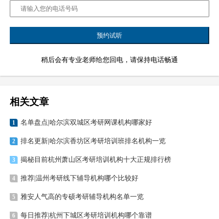
稍后会有专业老师给您回电，请保持电话畅通
相关文章
名单盘点|哈尔滨双城区考研网课机构哪家好
1
排名更新|哈尔滨香坊区考研培训班排名机构一览
2
揭秘目前杭州萧山区考研培训机构十大正规排行榜
3
推荐|温州考研线下辅导机构哪个比较好
4
雅安人气高的专硕考研辅导机构名单一览
5
每日推荐|杭州下城区考研培训机构哪个靠谱
6