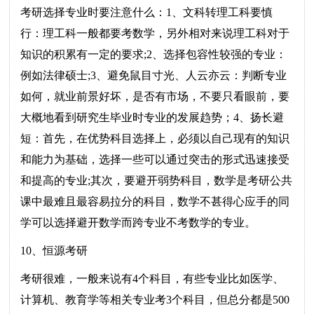
考研选择专业时要注意什么：1、文科转理工科要慎
行：理工科一般都要考数学，另外相对来说理工科对于
知识的积累有一定的要求;2、选择包容性较强的专业：
例如法律硕士;3、避免鼠目寸光、人云亦云：判断专业
如何，就业前景好坏，是否有市场，不要只看眼前，要
大概地看到研究生毕业时专业的发展趋势；4、扬长避
短：首先，在优势科目选择上，必须以自己现有的知识
和能力为基础，选择一些可以通过突击的形式迅速接受
和提高的专业;其次，要避开弱势科目，数学是考研公共
课中最难且最容易拉分的科目，数学不甚得心应手的同
学可以选择避开数学而跨专业不考数学的专业。
10、恒源考研
考研很难，一般来说有4个科目，有些专业比如医学、
计算机、教育学等相关专业考3个科目，但总分都是500