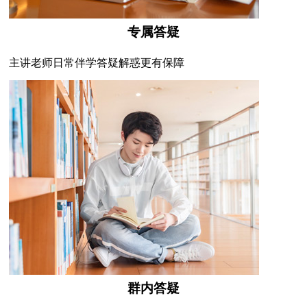
专属答疑
主讲老师日常伴学答疑解惑更有保障
群内答疑