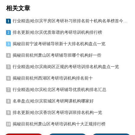
相关文章
行业精选|哈尔滨平房区考研补习班排名前十机构名单榜首今日汇总
1
排名更新|哈尔滨优质靠谱的考研培训机构排行榜
2
揭秘目前宁波考研辅导班新十大排名机构盘点一览
3
揭秘目前杭州萧山区考研辅导班哪个机构好一些
4
行业精选|哈尔滨南岗区正规的考研培训排名机构盘点一览
5
揭秘目前杭州西湖区考研培训机构排名前十
6
行业精选|哈尔滨松北区考研辅导优质机构排名汇总
7
名单盘点|哈尔滨双城区考研网课机构哪家好
8
排名更新|哈尔滨香坊区考研培训班排名机构一览
9
揭秘目前杭州萧山区考研培训机构十大正规排行榜
10