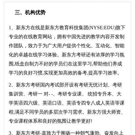
三、机构优势
1、新东方在线是新东方教育科技集团(NYSE:EDU)旗下
专业的在线教育网站，拥有中国先进的教学内容开发制
作团队，致力于为广大用户提供个性化、互动化、智能
化的卓越在线学习体验。新东方考研还有浓厚的学习氛
围,纸盒自制力不好的学员们在这里学习,帮助他们养成
学习的良好习惯,实现更加高效的备考,提高学习效率。
2、新东方考研国内考试部开设有考研无忧计划、考研
集训营、考研一 对- -、考研专业课、 统招专升本、大
学英语四六级、英语口语、英语专四专八成人英语等课
程,满足不同学员的多层次学习需求。新东方强大师资、
专业课程体系和良好的氛围让教学更好!
3、新东方考研-直致力于阐扬一种朝气蓬勃、奋发向上