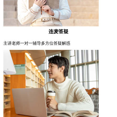
连麦答疑
主讲老师一对一辅导多方位答疑解惑